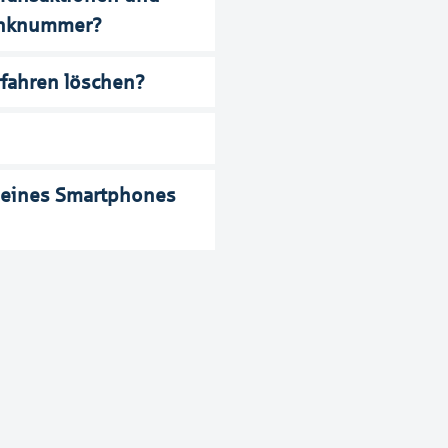
unknummer?
rfahren löschen?
meines Smartphones