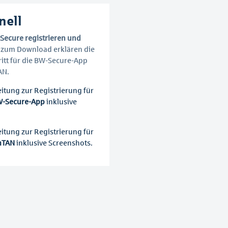
nell
Secure registrieren und
 zum Download erklären die
ritt für die BW-Secure-App
AN.
leitung zur Registrierung für
-Secure-App
inklusive
leitung zur Registrierung für
mTAN
inklusive Screenshots.