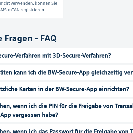
nicht verwenden, können Sie
SMS-mTAN registrieren.
e Fragen - FAQ
ecure-Verfahren mit 3D-Secure-Verfahren?
räten kann ich die BW-Secure-App gleichzeitig v
tzliche Karten in der BW-Secure-App einrichten?
en, wenn ich die PIN für die Freigabe von Trans
 App vergessen habe?
hen, wenn ich das Passwort für die Freigabe von 