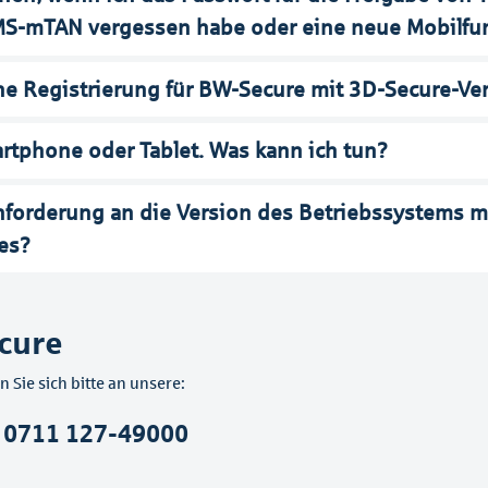
MS-mTAN vergessen habe oder eine neue Mobilf
ne Registrierung für BW-Secure mit 3D-Secure-Ve
rtphone oder Tablet. Was kann ich tun?
forderung an die Version des Betriebssystems 
 es?
cure
Sie sich bitte an unsere:
 0711 127-49000