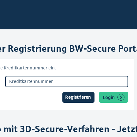
 Registrierung BW-Secure Port
lige Kreditkartennummer ein.
Registrieren
Login
mit 3D-Secure-Verfahren - Jetzt