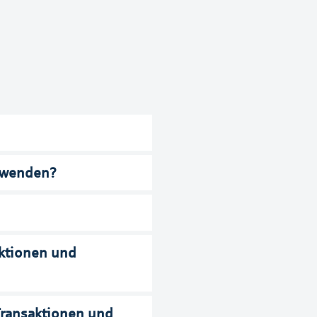
erwenden?
aktionen und
Transaktionen und