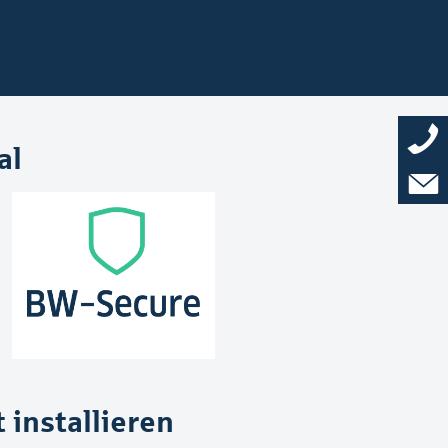
al
 installieren