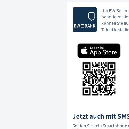
Um BW-Secure
benötigen Sie
können Sie au
Tablet installi
Jetzt auch mit S
Sollten Sie kein Smartphone 