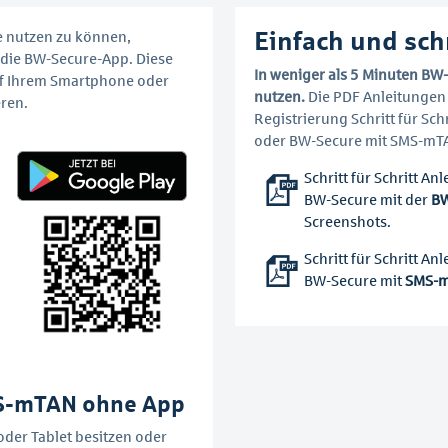
Einfach und sch
 nutzen zu können,
 die BW-Secure-App. Diese
In weniger als 5 Minuten BW-
f Ihrem Smartphone oder
nutzen.
Die PDF Anleitungen
eren.
Registrierung Schritt für Sch
oder BW-Secure mit SMS-mT
Schritt für Schritt An
BW-Secure mit der
BW
Screenshots.
Schritt für Schritt An
BW-Secure mit
SMS-
MS-mTAN ohne App
oder Tablet besitzen oder